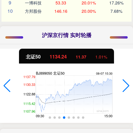
9
一博科技
53.33
20.01%
17.26%
10
方邦股份
146.16
20.00%
7.68%
沪深京行情 实时轮播
北证50
1134.24
11.37
1.01%