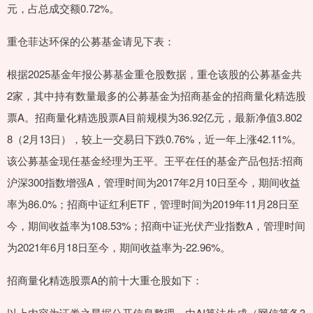
元，占总成交额0.72%。
重仓菲达环保的公募基金请见下表：
根据2025基金年报公募基金重仓股数据，重仓该股的公募基金共
2家，其中持有数量最多的公募基金为招商基金的招商量化精选股
票A。招商量化精选股票A目前规模为36.92亿元，最新净值3.802
8（2月13日），较上一交易日下跌0.76%，近一年上涨42.11%。
该公募基金现任基金经理为王平。王平在任的基金产品包括:招商
沪深300指数增强A，管理时间为2017年2月10日至今，期间收益
率为86.0%；招商中证红利ETF，管理时间为2019年11月28日至
今，期间收益率为108.53%；招商中证光伏产业指数A，管理时间
为2021年6月18日至今，期间收益率为-22.96%。
招商量化精选股票A的前十大重仓股如下：
以上内容为证券之星据公开信息整理，由AI算法生成（网信算备3