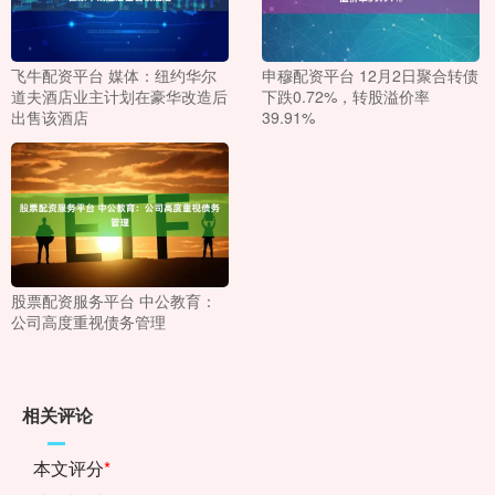
飞牛配资平台 媒体：纽约华尔
申穆配资平台 12月2日聚合转债
道夫酒店业主计划在豪华改造后
下跌0.72%，转股溢价率
出售该酒店
39.91%
股票配资服务平台 中公教育：
公司高度重视债务管理
相关评论
本文评分
*