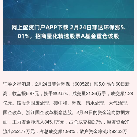
证券之星消息，2月24日菲达环保（600526）涨5.01%创60日新
高，收盘报5.87元，换手率2.5%，成交量21.86万手，成交额1.28
亿元。该股为固废处理、碳中和、环保、污水处理、大气治理、
国企改革、浙江国企改革概念热股。2月24日的资金流向数据方
面，主力资金净流入345.1万元，占总成交额2.7%，游资资金净
流出252.77万元，占总成交额1.98%，散户资金净流出92.33万