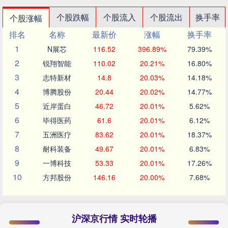
个股跌幅
个股流入
个股流出
换手率
个股涨幅
排名
名称
最新价
涨幅
换手率
1
N展芯
116.52
396.89%
79.39%
2
锐翔智能
110.02
20.21%
16.80%
3
志特新材
14.8
20.03%
14.18%
4
博腾股份
20.44
20.02%
14.77%
5
近岸蛋白
46.72
20.01%
5.62%
6
毕得医药
61.6
20.01%
6.12%
7
五洲医疗
83.62
20.01%
18.37%
8
耐科装备
49.67
20.01%
6.83%
9
一博科技
53.33
20.01%
17.26%
10
方邦股份
146.16
20.00%
7.68%
沪深京行情 实时轮播