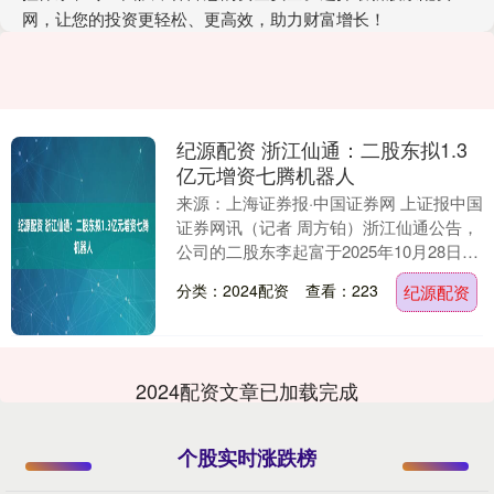
网，让您的投资更轻松、更高效，助力财富增长！
纪源配资 浙江仙通：二股东拟1.3
亿元增资七腾机器人
来源：上海证券报·中国证券网 上证报中国
证券网讯（记者 周方铂）浙江仙通公告，
公司的二股东李起富于2025年10月28日与
七腾机器人有限公司（以下简称“七腾机
分类：2024配资
查看：223
纪源配资
器....
2024配资文章已加载完成
个股实时涨跌榜