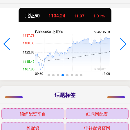
北证50
1134.24
11.37
1.01%
话题标签
锦鲤配资平台
红腾网配资
盈配资
中祥配资官网