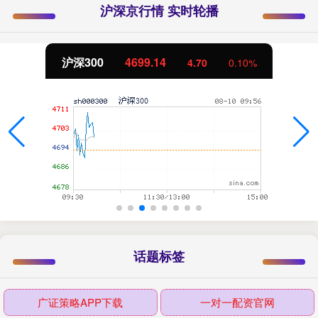
沪深京行情 实时轮播
沪深300
4699.14
4.70
0.10%
话题标签
广证策略APP下载
一对一配资官网