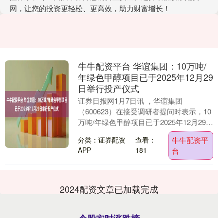
网，让您的投资更轻松、更高效，助力财富增长！
牛牛配资平台 华谊集团：10万吨/
年绿色甲醇项目已于2025年12月29
日举行投产仪式
证券日报网1月7日讯 ，华谊集团
（600623）在接受调研者提问时表示，10
万吨/年绿色甲醇项目已于2025年12月29日
举行投产仪式，由公司建设运营，和申
分类：证券配资
查看：
牛牛配资平
能、....
APP
181
台
2024配资文章已加载完成