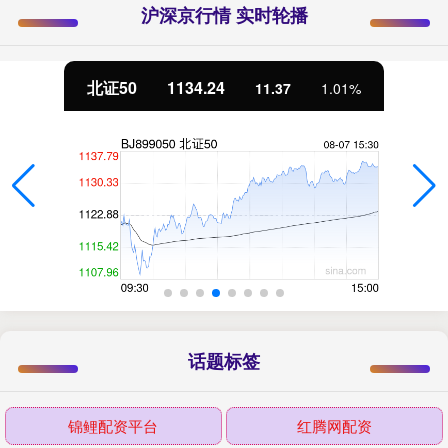
沪深京行情 实时轮播
北证50
1134.24
11.37
1.01%
话题标签
锦鲤配资平台
红腾网配资