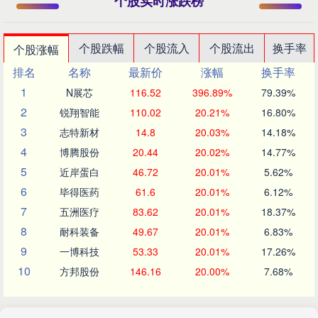
个股实时涨跌榜
个股跌幅
个股流入
个股流出
换手率
个股涨幅
排名
名称
最新价
涨幅
换手率
1
N展芯
116.52
396.89%
79.39%
2
锐翔智能
110.02
20.21%
16.80%
3
志特新材
14.8
20.03%
14.18%
4
博腾股份
20.44
20.02%
14.77%
5
近岸蛋白
46.72
20.01%
5.62%
6
毕得医药
61.6
20.01%
6.12%
7
五洲医疗
83.62
20.01%
18.37%
8
耐科装备
49.67
20.01%
6.83%
9
一博科技
53.33
20.01%
17.26%
10
方邦股份
146.16
20.00%
7.68%