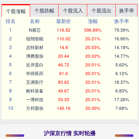
个股跌幅
个股流入
个股流出
换手率
个股涨幅
排名
名称
最新价
涨幅
换手率
1
N展芯
116.52
396.89%
79.39%
2
锐翔智能
110.02
20.21%
16.80%
3
志特新材
14.8
20.03%
14.18%
4
博腾股份
20.44
20.02%
14.77%
5
近岸蛋白
46.72
20.01%
5.62%
6
毕得医药
61.6
20.01%
6.12%
7
五洲医疗
83.62
20.01%
18.37%
8
耐科装备
49.67
20.01%
6.83%
9
一博科技
53.33
20.01%
17.26%
10
方邦股份
146.16
20.00%
7.68%
沪深京行情 实时轮播