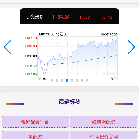
北证50
1134.24
11.37
1.01%
话题标签
锦鲤配资平台
红腾网配资
盈配资
中祥配资官网