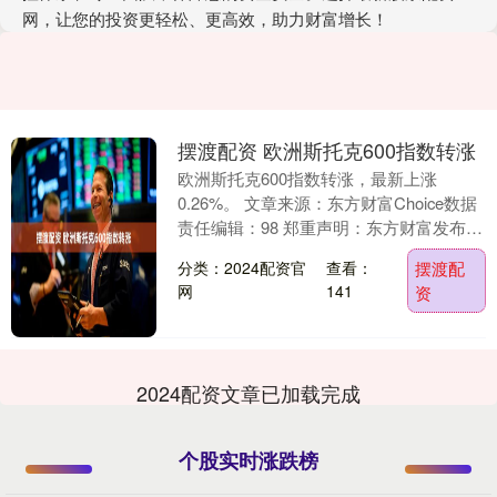
网，让您的投资更轻松、更高效，助力财富增长！
摆渡配资 欧洲斯托克600指数转涨
欧洲斯托克600指数转涨，最新上涨
0.26%。 文章来源：东方财富Choice数据
责任编辑：98 郑重声明：东方财富发布此
内容旨在传播更多信息，与本站立场无
分类：2024配资官
查看：
摆渡配
关....
网
141
资
2024配资文章已加载完成
个股实时涨跌榜