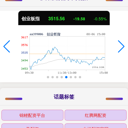
创业板指
3515.56
-19.58
-0.55%
话题标签
锦鲤配资平台
红腾网配资