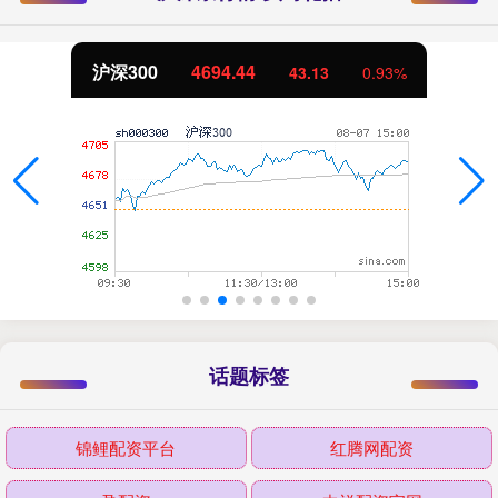
北证50
1134.24
43.13
0.93%
话题标签
锦鲤配资平台
红腾网配资