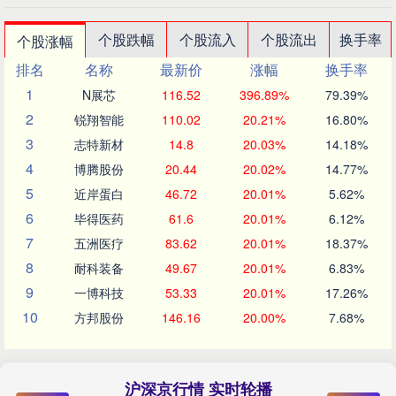
个股跌幅
个股流入
个股流出
换手率
个股涨幅
排名
名称
最新价
涨幅
换手率
1
N展芯
116.52
396.89%
79.39%
2
锐翔智能
110.02
20.21%
16.80%
3
志特新材
14.8
20.03%
14.18%
4
博腾股份
20.44
20.02%
14.77%
5
近岸蛋白
46.72
20.01%
5.62%
6
毕得医药
61.6
20.01%
6.12%
7
五洲医疗
83.62
20.01%
18.37%
8
耐科装备
49.67
20.01%
6.83%
9
一博科技
53.33
20.01%
17.26%
10
方邦股份
146.16
20.00%
7.68%
沪深京行情 实时轮播