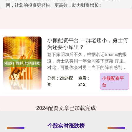
网，让您的投资更轻松、更高效，助力财富增长！
小额配资平台 一群老矮小，勇士何
为还要小库里？
签下库明加后不久，根据名记Shams的报
道，勇士队将用一年合同签下塞斯-库里。
对此，可能你会对勇士当下的阵容感到疑
惑，库里，小库里、小佩顿、希尔德、梅
分类：2024配
查看：
小额配资平
尔顿、穆....
资
212
台
2024配资文章已加载完成
个股实时涨跌榜